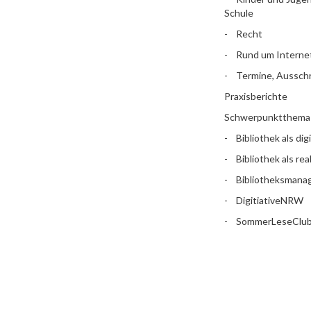
Schule
Recht
Rund um Interne
Termine, Aussch
Praxisberichte
Schwerpunktthema
Bibliothek als dig
Bibliothek als rea
Bibliotheksman
DigitiativeNRW
SommerLeseClu