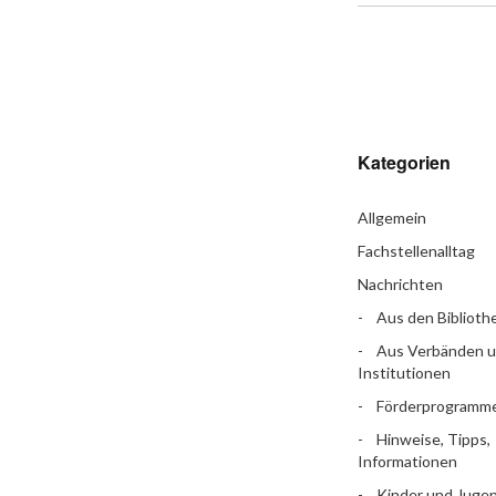
Kategorien
Allgemein
Fachstellenalltag
Nachrichten
Aus den Biblioth
Aus Verbänden 
Institutionen
Förderprogramm
Hinweise, Tipps,
Informationen
Kinder und Jugen