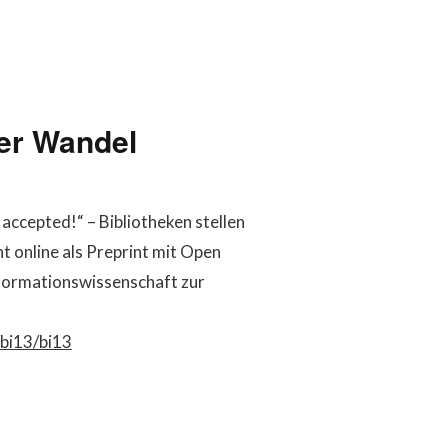
er Wandel
ccepted!“ – Bibliotheken stellen
 online als Preprint mit Open
nformationswissenschaft zur
/bi13/bi13