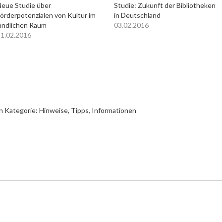
eue Studie über
Studie: Zukunft der Bibliotheken
örderpotenzialen von Kultur im
in Deutschland
ändlichen Raum
03.02.2016
1.02.2016
n Kategorie:
Hinweise, Tipps, Informationen