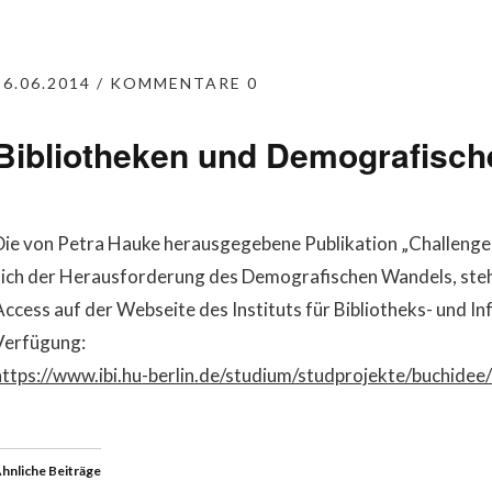
26.06.2014
KOMMENTARE 0
Bibliotheken und Demografisch
Die von Petra Hauke herausgegebene Publikation „Challenge a
sich der Herausforderung des Demografischen Wandels, steht
Access auf der Webseite des Instituts für Bibliotheks- und I
Verfügung:
https://www.ibi.hu-berlin.de/studium/studprojekte/buchidee
hnliche Beiträge