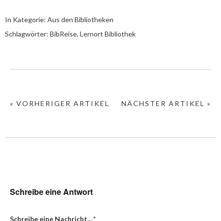
In Kategorie:
Aus den Bibliotheken
Schlagwörter:
BibReise
,
Lernort Bibliothek
« VORHERIGER ARTIKEL
NÄCHSTER ARTIKEL »
Schreibe eine Antwort
Schreibe eine Nachricht...
*