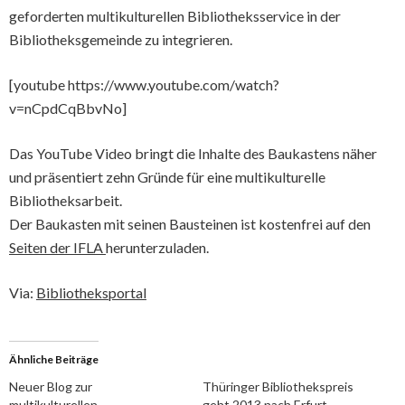
geforderten multikulturellen Bibliotheksservice in der
Bibliotheksgemeinde zu integrieren.
[youtube https://www.youtube.com/watch?
v=nCpdCqBbvNo]
Das YouTube Video bringt die Inhalte des Baukastens näher
und präsentiert zehn Gründe für eine multikulturelle
Bibliotheksarbeit.
Der Baukasten mit seinen Bausteinen ist kostenfrei auf den
Seiten der IFLA
herunterzuladen.
Via:
Bibliotheksportal
Ähnliche Beiträge
Neuer Blog zur
Thüringer Bibliothekspreis
multikulturellen
geht 2013 nach Erfurt