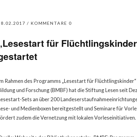
28.02.2017
KOMMENTARE 0
„Lesestart für Flüchtlingskinder
gestartet
Im Rahmen des Programms „Lesestart für Flüchtlingskinder“
Bildung und Forschung (BMBF) hat die Stiftung Lesen seit D
Lesestart-Sets an über 200 Landeserstaufnahmeeinrichtunge
Lese- und Medienboxen bereitgestellt und Seminare für Vo
fördert zudem die Vernetzung mit lokalen Vorleseinitiativen.