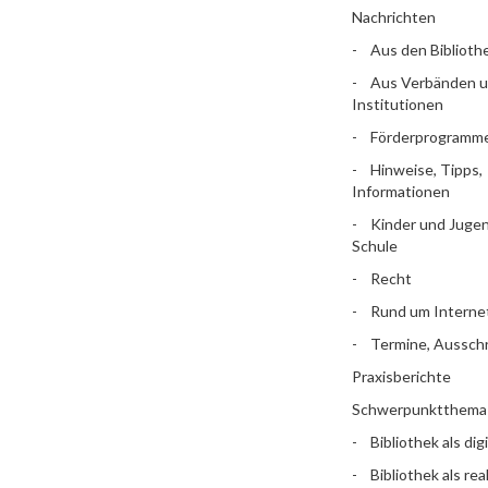
Nachrichten
Aus den Biblioth
Aus Verbänden 
Institutionen
Förderprogramm
Hinweise, Tipps,
Informationen
Kinder und Jugen
Schule
Recht
Rund um Interne
Termine, Aussch
Praxisberichte
Schwerpunktthema
Bibliothek als dig
Bibliothek als rea