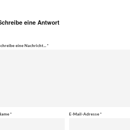
Schreibe eine Antwort
chreibe eine Nachricht...
*
Name
*
E-Mail-Adresse
*