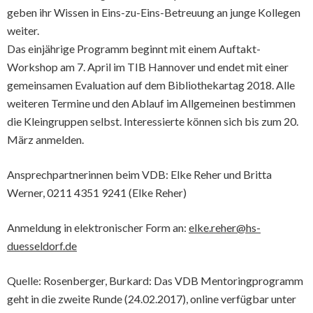
geben ihr Wissen in Eins-zu-Eins-Betreuung an junge Kollegen
weiter.
Das einjährige Programm beginnt mit einem Auftakt-
Workshop am 7. April im TIB Hannover und endet mit einer
gemeinsamen Evaluation auf dem Bibliothekartag 2018. Alle
weiteren Termine und den Ablauf im Allgemeinen bestimmen
die Kleingruppen selbst. Interessierte können sich bis zum 20.
März anmelden.
Ansprechpartnerinnen beim VDB: Elke Reher und Britta
Werner, 0211 4351 9241 (Elke Reher)
Anmeldung in elektronischer Form an:
elke.reher@hs-
duesseldorf.de
Quelle: Rosenberger, Burkard: Das VDB Mentoringprogramm
geht in die zweite Runde (24.02.2017), online verfügbar unter