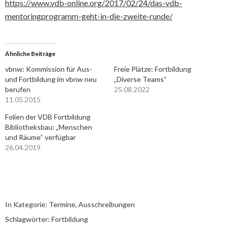
https://www.vdb-online.org/2017/02/24/das-vdb-
mentoringprogramm-geht-in-die-zweite-runde/
Ähnliche Beiträge
vbnw: Kommission für Aus-
Freie Plätze: Fortbildung
und Fortbildung im vbnw neu
„Diverse Teams“
berufen
25.08.2022
11.05.2015
Folien der VDB Fortbildung
Bibliotheksbau: „Menschen
und Räume“ verfügbar
26.04.2019
In Kategorie:
Termine, Ausschreibungen
Schlagwörter:
Fortbildung