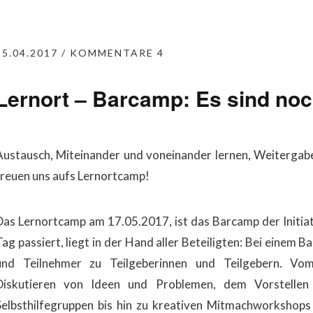
25.04.2017
KOMMENTARE 4
Lernort – Barcamp: Es sind noch
Austausch, Miteinander und voneinander lernen, Weitergab
freuen uns aufs Lernortcamp!
Das Lernortcamp am 17.05.2017, ist das Barcamp der Initiat
Tag passiert, liegt in der Hand aller Beteiligten: Bei einem
und Teilnehmer zu Teilgeberinnen und Teilgebern. Vo
Diskutieren von Ideen und Problemen, dem Vorstellen
Selbsthilfegruppen bis hin zu kreativen Mitmachworkshops