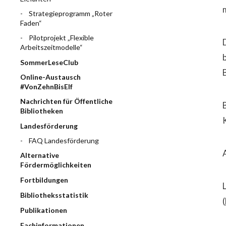
Strategieprogramm „Roter
Faden“
Pilotprojekt „Flexible
Arbeitszeitmodelle“
SommerLeseClub
Online-Austausch
#VonZehnBisElf
Nachrichten für Öffentliche
Bibliotheken
Landesförderung
FAQ Landesförderung
Alternative
Fördermöglichkeiten
Fortbildungen
Bibliotheksstatistik
(
Publikationen
Fachinformationen