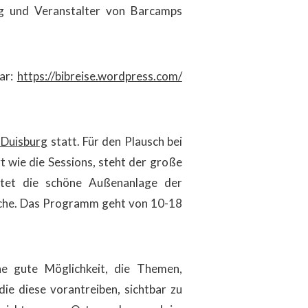
ing und Veranstalter von Barcamps
ar:
https://bibreise.wordpress.com/
 Duisburg
statt. Für den Plausch bei
 wie die Sessions, steht der große
etet die schöne Außenanlage der
äche. Das Programm geht von 10-18
ne gute Möglichkeit, die Themen,
ie diese vorantreiben, sichtbar zu