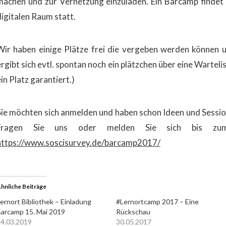
machen und zur Vernetzung einzuladen. Ein Barcamp findet 
digitalen Raum statt.
Wir haben einige Plätze frei die vergeben werden können un
ergibt sich evtl. spontan noch ein plätzchen über eine Wartel
in Platz garantiert.)
Sie möchten sich anmelden und haben schon Ideen und Sess
Fragen Sie uns oder melden Sie sich bis zum
https://www.soscisurvey.de/barcamp2017/
hnliche Beiträge
ernort Bibliothek – Einladung
#Lernortcamp 2017 – Eine
arcamp 15. Mai 2019
Rückschau
4.03.2019
30.05.2017