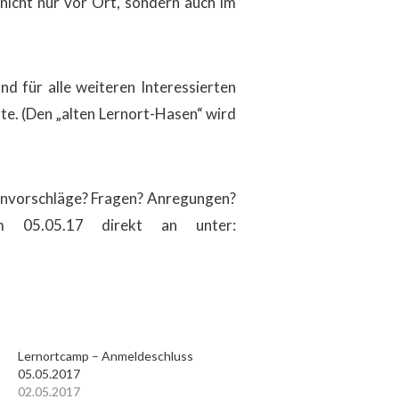
nicht nur vor Ort, sondern auch im
d für alle weiteren Interessierten
iste. (Den „alten Lernort-Hasen“ wird
ionvorschläge? Fragen? Anregungen?
 05.05.17 direkt an unter:
Lernortcamp – Anmeldeschluss
05.05.2017
02.05.2017