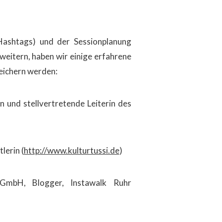
Hashtags) und der Sessionplanung
weitern, haben wir einige erfahrene
eichern werden:
n und stellvertretende Leiterin des
lerin (
http://www.kulturtussi.de
)
gGmbH, Blogger, Instawalk Ruhr