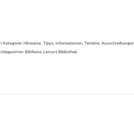
n Kategorie:
Hinweise, Tipps, Informationen
,
Termine, Ausschreibunge
chlagwörter:
BibReise
,
Lernort Bibliothek