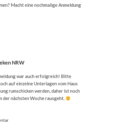
mmen? Macht eine nochmalige Anmeldung
theken NRW
meldung war auch erfolgreich! Bitte
noch auf einzelne Unterlagen vom Haus
gung rumschicken werden, daher ist noch
in der nächsten Woche rausgeht.
ntar