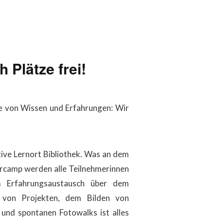
 Plätze frei!
e von Wissen und Erfahrungen: Wir
ive Lernort Bibliothek. Was an dem
 Barcamp werden alle Teilnehmerinnen
m Erfahrungsaustausch über dem
 von Projekten, dem Bilden von
 und spontanen Fotowalks ist alles