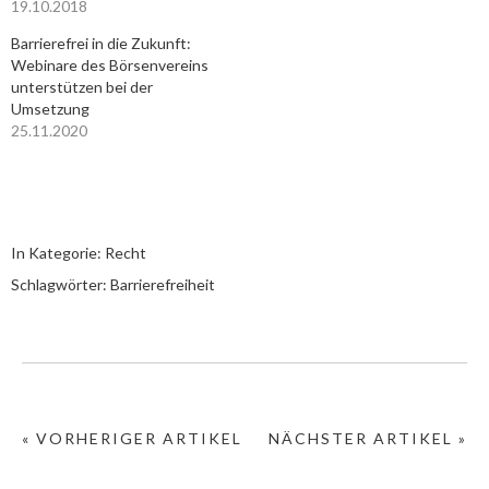
19.10.2018
Barrierefrei in die Zukunft:
Webinare des Börsenvereins
unterstützen bei der
Umsetzung
25.11.2020
In Kategorie:
Recht
Schlagwörter:
Barrierefreiheit
« VORHERIGER ARTIKEL
NÄCHSTER ARTIKEL »