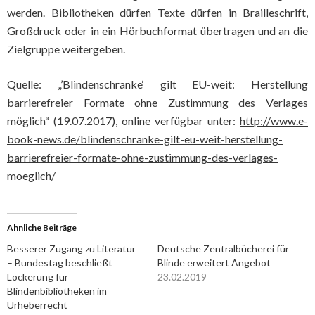
werden. Bibliotheken dürfen Texte dürfen in Brailleschrift,
Großdruck oder in ein Hörbuchformat übertragen und an die
Zielgruppe weitergeben.
Quelle: „’Blindenschranke‘ gilt EU-weit: Herstellung
barrierefreier Formate ohne Zustimmung des Verlages
möglich“ (19.07.2017), online verfügbar unter:
http://www.e-
book-news.de/blindenschranke-gilt-eu-weit-herstellung-
barrierefreier-formate-ohne-zustimmung-des-verlages-
moeglich/
Ähnliche Beiträge
Besserer Zugang zu Literatur
Deutsche Zentralbücherei für
– Bundestag beschließt
Blinde erweitert Angebot
Lockerung für
23.02.2019
Blindenbibliotheken im
Urheberrecht