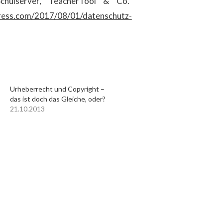
Schulserver, TeacherTool & Co.“
press.com/2017/08/01/datenschutz-
Urheberrecht und Copyright –
das ist doch das Gleiche, oder?
21.10.2013