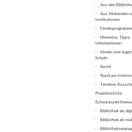
Aus den Biblioth
Aus Verbänden 
Institutionen
Förderprogramm
Hinweise, Tipps,
Informationen
Kinder und Jugen
Schule
Recht
Rund um Interne
Termine, Aussch
Praxisberichte
Schwerpunktthema
Bibliothek als dig
Bibliothek als rea
Bibliotheksman