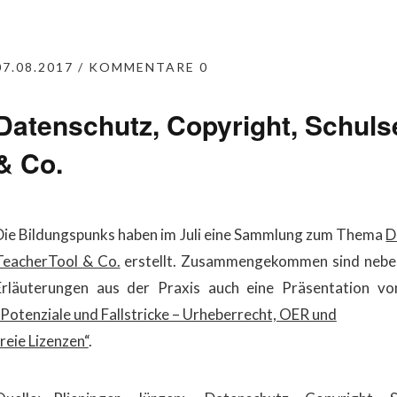
07.08.2017
KOMMENTARE 0
Datenschutz, Copyright, Schuls
& Co.
Die Bildungspunks haben im Juli eine Sammlung zum Thema
D
TeacherTool & Co.
erstellt. Zusammengekommen sind neben
Erläuterungen aus der Praxis auch eine Präsentation 
„Potenziale und Fallstricke – Urheberrecht, OER und
reie Lizenzen“
.