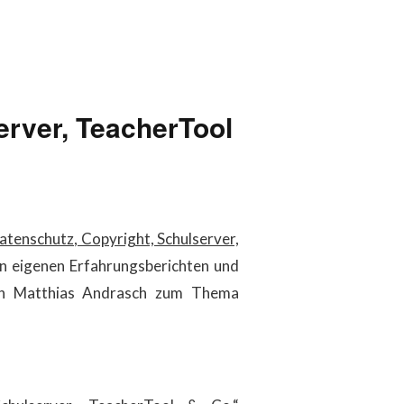
erver, TeacherTool
atenschutz, Copyright, Schulserver,
 eigenen Erfahrungsberichten und
von Matthias Andrasch zum Thema