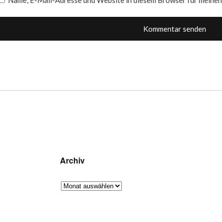
Name, E-Mail-Adresse und Website in diesem Browser für meine
Archiv