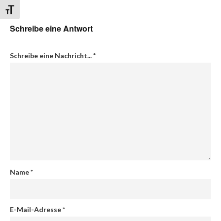
Schrift vergrößern
Schreibe eine Antwort
Schreibe eine Nachricht...
*
Name
*
E-Mail-Adresse
*