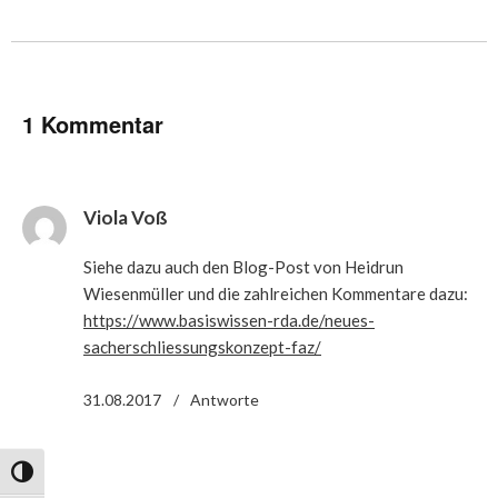
1 Kommentar
Viola Voß
Siehe dazu auch den Blog-Post von Heidrun
Wiesenmüller und die zahlreichen Kommentare dazu:
https://www.basiswissen-rda.de/neues-
sacherschliessungskonzept-faz/
31.08.2017
Antworte
Umschalten auf hohe Kontraste