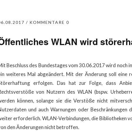
06.08.2017
KOMMENTARE 0
Öffentliches WLAN wird störerh
Mit Beschluss des Bundestages vom 30.06.2017 wird noch i
ein weiteres Mal abgeändert. Mit der Änderung soll eine 
Störerhaftung erfolgen. Das hat zur Folge, dass Anb
Rechtsverstöße von Nutzern des WLAN (bspw. Urheberre
werden können, solange sie die Verstöße nicht mitversch
Nutzerdaten und auch Warnungen oder Beschränkungen de
weiter erforderlich. WLAN-Verbindungen, die Bibliotheken vo
von den Änderungen nicht betroffen.