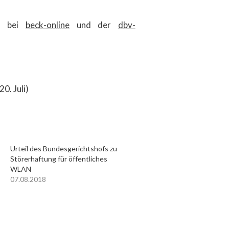
nd bei
beck-online
und der
dbv-
0. Juli)
Urteil des Bundesgerichtshofs zu
Störerhaftung für öffentliches
WLAN
07.08.2018