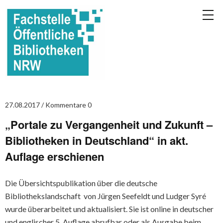
27.08.2017
Kommentare 0
„Portale zu Vergangenheit und Zukunft –
Bibliotheken in Deutschland“ in akt.
Auflage erschienen
Die Übersichtspublikation über die deutsche
Bibliothekslandschaft von Jürgen Seefeldt und Ludger Syré
wurde überarbeitet und aktualisiert. Sie ist online in deutscher
und englischer 5. Auflage abrufbar oder als Ausgabe beim