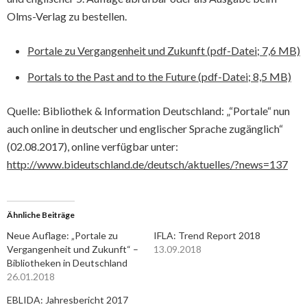
Olms-Verlag zu bestellen.
Portale zu Vergangenheit und Zukunft (pdf-Datei; 7,6 MB)
Portals to the Past and to the Future (pdf-Datei; 8,5 MB)
Quelle: Bibliothek & Information Deutschland: „“Portale“ nun
auch online in deutscher und englischer Sprache zugänglich“
(02.08.2017), online verfügbar unter:
http://www.bideutschland.de/deutsch/aktuelles/?news=137
Ähnliche Beiträge
Neue Auflage: „Portale zu
IFLA: Trend Report 2018
Vergangenheit und Zukunft“ –
13.09.2018
Bibliotheken in Deutschland
26.01.2018
EBLIDA: Jahresbericht 2017