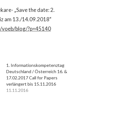
kare- „Save the date: 2.
z am 13./14.09.2018“
at/voeb/blog/?p=45140
1. Informationskompetenztag
Deutschland / Österreich 16. &
17.02.2017 Call for Papers
verlängert bis 15.11.2016
11.11.2016