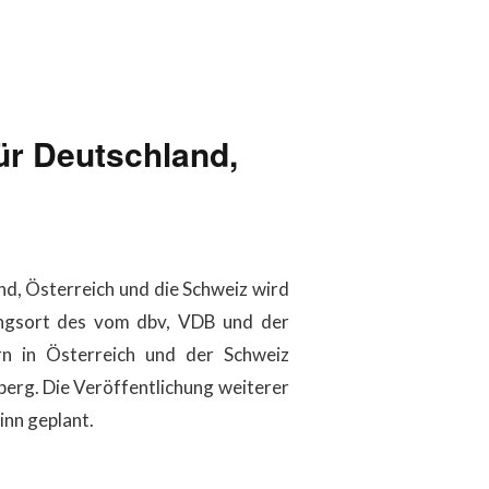
ür Deutschland,
d, Österreich und die Schweiz wird
ungsort des vom dbv, VDB und der
n in Österreich und der Schweiz
berg. Die Veröffentlichung weiterer
inn geplant.