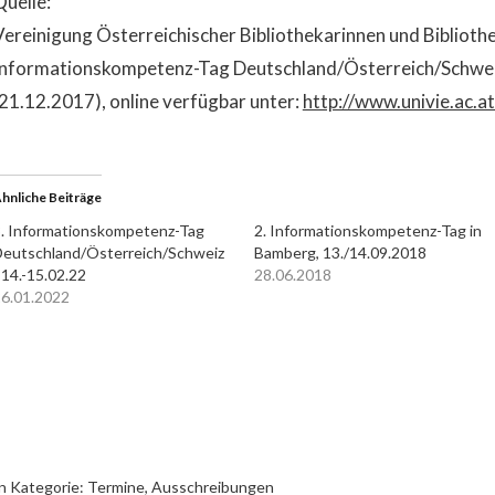
Quelle:
Vereinigung Österreichischer Bibliothekarinnen und Bibliothe
Informationskompetenz-Tag Deutschland/Österreich/Schwei
(21.12.2017), online verfügbar unter:
http://www.univie.ac.
hnliche Beiträge
. Informationskompetenz-Tag
2. Informationskompetenz-Tag in
eutschland/Österreich/Schweiz
Bamberg, 13./14.09.2018
 14.-15.02.22
28.06.2018
6.01.2022
n Kategorie:
Termine, Ausschreibungen