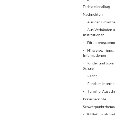
Fachstellenalltag
Nachrichten
Aus den Biblioth
Aus Verbänden 
Institutionen
Förderprogramm
Hinweise, Tipps,
Informationen
Kinder und Jugen
Schule
Recht
Rund um Interne
Termine, Aussch
Praxisberichte
Schwerpunktthema
Bibliothek als dig