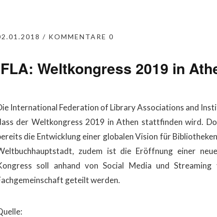
02.01.2018
KOMMENTARE 0
IFLA: Weltkongress 2019 in Ath
Die International Federation of Library Associations and Inst
dass der Weltkongress 2019 in Athen stattfinden wird. Do
ereits die Entwicklung einer globalen Vision für Bibliotheken 
Weltbuchhauptstadt, zudem ist die Eröffnung einer neuen
Kongress soll anhand von Social Media und Streaming v
Fachgemeinschaft geteilt werden.
Quelle: