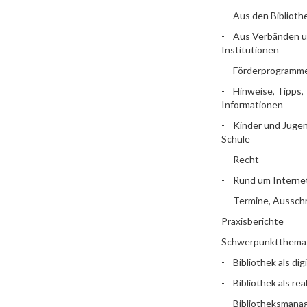
Aus den Biblioth
Aus Verbänden 
Institutionen
Förderprogramm
Hinweise, Tipps,
Informationen
Kinder und Jugen
Schule
Recht
Rund um Interne
Termine, Aussch
Praxisberichte
Schwerpunktthema
Bibliothek als dig
Bibliothek als rea
Bibliotheksman