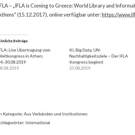
IFLA – „IFLA is Coming to Greece: World Library and Informa
Athens“ (15.12.2017), online verfügbar unter:
https://www.i
hnliche Beiträge
FLA: Live Übertragung vom
KI, Big Data, UN-
eltkongress in Athen;
Nachhaltigkeitsziele – Der IFLA
4.-30.08.2019
Kongress beginnt
8.08.2019
25.08.2019
n Kategorie:
Aus Verbänden und Institutionen
chlagwörter:
International