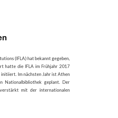
en
itutions (IFLA) hat bekannt gegeben,
rt hatte die IFLA im Frühjahr 2017
initiiert. Im nächsten Jahr ist Athen
 Nationalbibliothek geplant. Der
erstärkt mit der internationalen