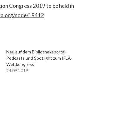
tion Congress 2019 to be held in
fla.org/node/19412
Neu auf dem Bibliotheksportal:
Podcasts und Spotlight zum IFLA-
Weltkongress
24.09.2019