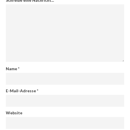
Schreibe eine Nachricht...
*
Name
*
E-Mail-Adresse
*
Website