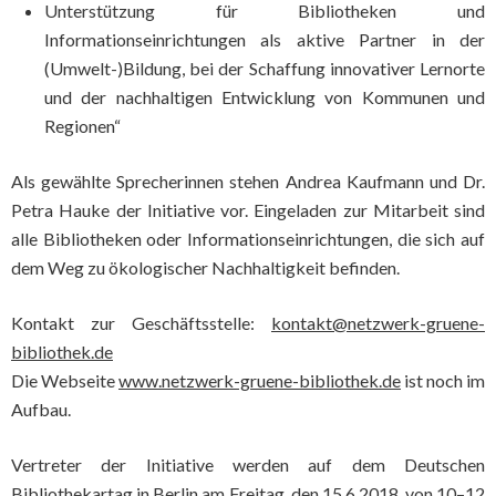
Unterstützung für Bibliotheken und
Informationseinrichtungen als aktive Partner in der
(Umwelt-)Bildung, bei der Schaffung innovativer Lernorte
und der nachhaltigen Entwicklung von Kommunen und
Regionen“
Als gewählte Sprecherinnen stehen Andrea Kaufmann und Dr.
Petra Hauke der Initiative vor. Eingeladen zur Mitarbeit sind
alle Bibliotheken oder Informationseinrichtungen, die sich auf
dem Weg zu ökologischer Nachhaltigkeit befinden.
Kontakt zur Geschäftsstelle:
kontakt@netzwerk-gruene-
bibliothek.de
Die Webseite
www.netzwerk-gruene-bibliothek.de
ist noch im
Aufbau.
Vertreter der Initiative werden auf dem Deutschen
Bibliothekartag in Berlin am Freitag, den 15.6.2018, von 10–12