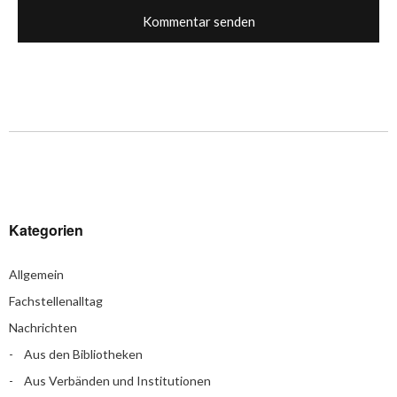
Kategorien
Allgemein
Fachstellenalltag
Nachrichten
Aus den Bibliotheken
Aus Verbänden und Institutionen