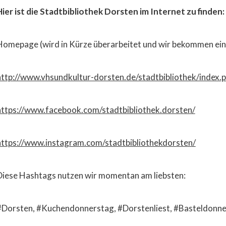
Hier ist die Stadtbibliothek Dorsten im Internet zu finden:
Homepage (wird in Kürze überarbeitet und wir bekommen ein
http://www.vhsundkultur-dorsten.de/stadtbibliothek/index.
https://www.facebook.com/stadtbibliothek.dorsten/
https://www.instagram.com/stadtbibliothekdorsten/
Diese Hashtags nutzen wir momentan am liebsten:
#Dorsten, #Kuchendonnerstag, #Dorstenliest, #Basteldonne