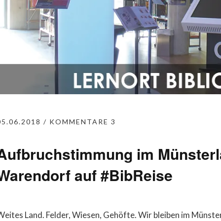
05.06.2018
KOMMENTARE 3
Aufbruchstimmung im Münsterl
Warendorf auf #BibReise
Weites Land. Felder, Wiesen, Gehöfte. Wir bleiben im Münst