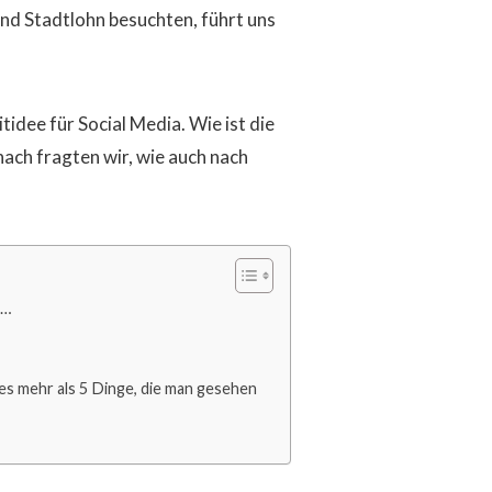
nd Stadtlohn besuchten, führt uns
idee für Social Media. Wie ist die
ch fragten wir, wie auch nach
 …
 es mehr als 5 Dinge, die man gesehen