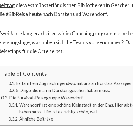
Beitrag
die westmünsterländischen Bibliotheken in Gescher u
die #BibReise heute nach Dorsten und Warendorf.
Zwei Jahre lang erarbeiten wir im Coachingprogramm eine Leit
Ausgangslage, was haben sich die Teams vorgenommen? Dana
eisetipps für die Orte selbst.
Table of Contents
Es fährt ein Zug nach irgendwo, mit uns an Bord als Passagier
5 Dinge, die man in Dorsten gesehen haben muss:
Die Survival-Reisegruppe Warendorf
Warendorf ist eine schöne Kleinstadt an der Ems. Hier gibt
haben muss. Hier ist es richtig schön, weil
Ähnliche Beiträge