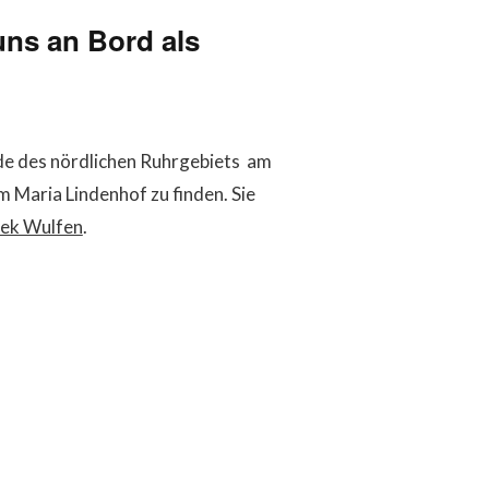
uns an Bord als
nde des nördlichen Ruhrgebiets am
m Maria Lindenhof zu finden. Sie
hek Wulfen
.