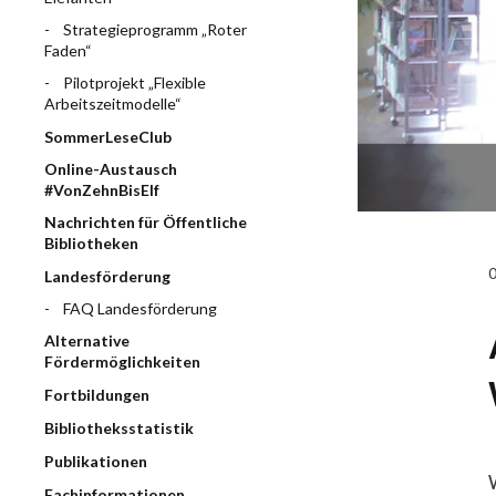
Strategieprogramm „Roter
Faden“
Pilotprojekt „Flexible
Arbeitszeitmodelle“
SommerLeseClub
Online-Austausch
#VonZehnBisElf
Nachrichten für Öffentliche
Bibliotheken
Landesförderung
FAQ Landesförderung
Alternative
Fördermöglichkeiten
Fortbildungen
Bibliotheksstatistik
Publikationen
Fachinformationen