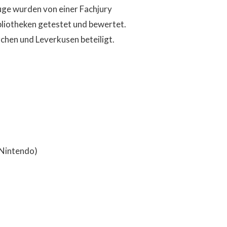
uge wurden von einer Fachjury
bliotheken getestet und bewertet.
chen und Leverkusen beteiligt.
 (Nintendo)