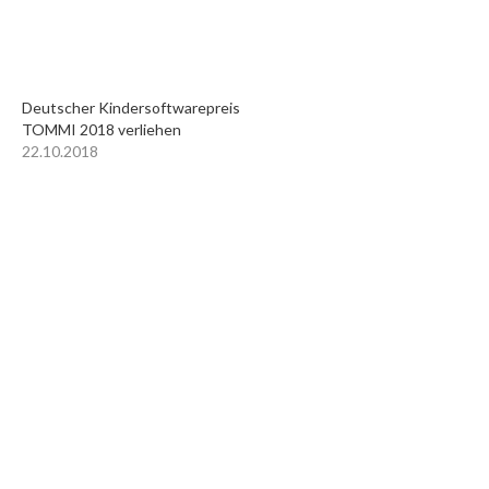
Deutscher Kindersoftwarepreis
TOMMI 2018 verliehen
22.10.2018