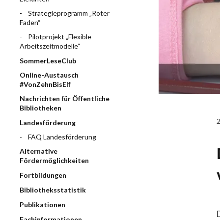
Strategieprogramm „Roter
Faden“
Pilotprojekt „Flexible
Arbeitszeitmodelle“
SommerLeseClub
Online-Austausch
#VonZehnBisElf
Nachrichten für Öffentliche
Bibliotheken
Landesförderung
FAQ Landesförderung
Alternative
Fördermöglichkeiten
Fortbildungen
Bibliotheksstatistik
Publikationen
Fachinformationen