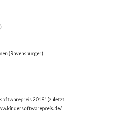
)
inen (Ravensburger)
softwarepreis 2019“ (zuletzt
www.kindersoftwarepreis.de/