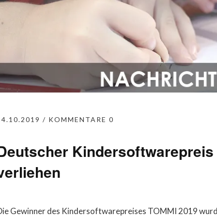
24.10.2019
KOMMENTARE 0
Deutscher Kindersoftwareprei
verliehen
Die Gewinner des Kindersoftwarepreises TOMMI 2019 wurden