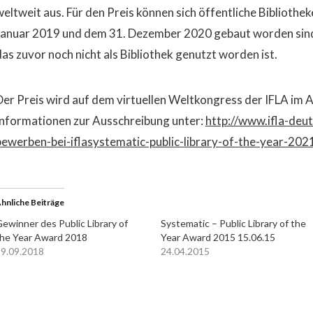
weltweit aus. Für den Preis können sich öffentliche Bibliothek
Januar 2019 und dem 31. Dezember 2020 gebaut worden sind 
das zuvor noch nicht als Bibliothek genutzt worden ist.
Der Preis wird auf dem virtuellen Weltkongress der IFLA im 
Informationen zur Ausschreibung unter:
http://www.ifla-deu
bewerben-bei-iflasystematic-public-library-of-the-year-202
hnliche Beiträge
ewinner des Public Library of
Systematic – Public Library of the
he Year Award 2018
Year Award 2015 15.06.15
9.09.2018
24.04.2015