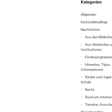
Kategorien
Allgemein
Fachstellenalltag
Nachrichten
Aus den Biblioth
Aus Verbänden 
Institutionen
Förderprogramm
Hinweise, Tipps,
Informationen
Kinder und Jugen
Schule
Recht
Rund um Interne
Termine, Aussch
Praxisberichte