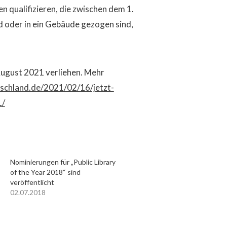
en qualifizieren, die zwischen dem 1.
oder in ein Gebäude gezogen sind,
August 2021 verliehen. Mehr
tschland.de/2021/02/16/jetzt-
1/
Nominierungen für „Public Library
of the Year 2018“ sind
veröffentlicht
02.07.2018