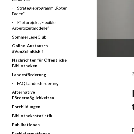
Strategieprogramm „Roter
Faden“
Pilotprojekt „Flexible
Arbeitszeitmodelle“
SommerLeseClub
Online-Austausch
#VonZehnBisElf
Nachrichten für Öffentliche
Bibliotheken
Landesförderung
FAQ Landesförderung
Alternative
Fördermöglichkeiten
Fortbildungen
Bibliotheksstatistik
Publikationen
Fachinformationen