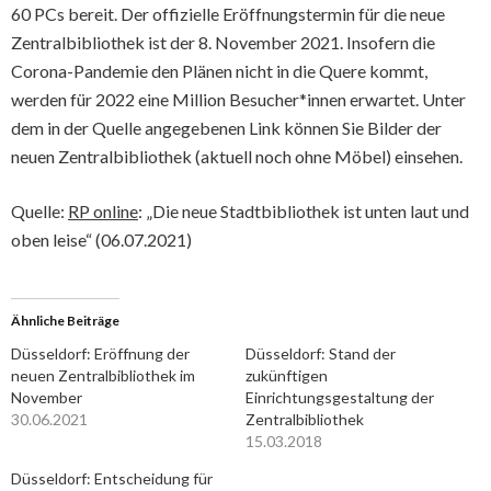
60 PCs bereit. Der offizielle Eröffnungstermin für die neue
Zentralbibliothek ist der 8. November 2021. Insofern die
Corona-Pandemie den Plänen nicht in die Quere kommt,
werden für 2022 eine Million Besucher*innen erwartet. Unter
dem in der Quelle angegebenen Link können Sie Bilder der
neuen Zentralbibliothek (aktuell noch ohne Möbel) einsehen.
Quelle:
RP online
: „Die neue Stadtbibliothek ist unten laut und
oben leise“ (06.07.2021)
Ähnliche Beiträge
Düsseldorf: Eröffnung der
Düsseldorf: Stand der
neuen Zentralbibliothek im
zukünftigen
November
Einrichtungsgestaltung der
30.06.2021
Zentralbibliothek
15.03.2018
Düsseldorf: Entscheidung für