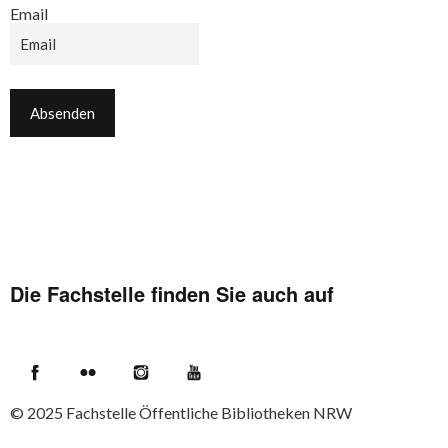
Email
Die Fachstelle finden Sie auch auf
Facebook
Flickr
Instagram
YouTube
© 2025
Fachstelle Öffentliche Bibliotheken NRW