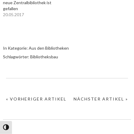
neue Zentralbibliothek ist
gefallen
20.05.2017
In Kategorie:
Aus den Bibliotheken
Schlagwörter:
Bibliotheksbau
« VORHERIGER ARTIKEL
NÄCHSTER ARTIKEL »
Umschalten auf hohe Kontraste