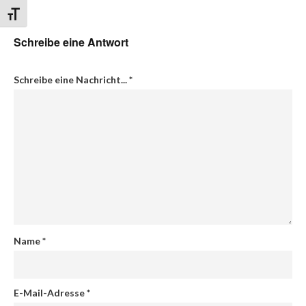
Schrift vergrößern
Schreibe eine Antwort
Schreibe eine Nachricht...
*
Name
*
E-Mail-Adresse
*