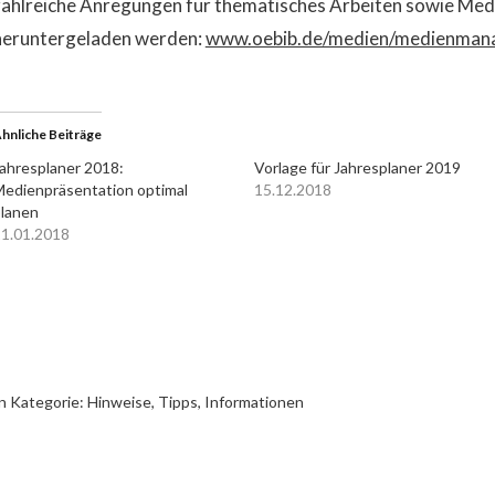
zahlreiche Anregungen für thematisches Arbeiten sowie Medi
heruntergeladen werden:
www.oebib.de/medien/medienmana
hnliche Beiträge
ahresplaner 2018:
Vorlage für Jahresplaner 2019
edienpräsentation optimal
15.12.2018
lanen
1.01.2018
n Kategorie:
Hinweise, Tipps, Informationen