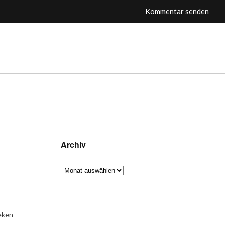
Archiv
eken