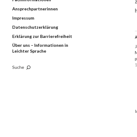
Ansprechpartnerinnen
Impressum
Datenschutzerklärung
Erklärung zur Barrierefreiheit
Ä
Über uns – Informationen in
J
Leichter Sprache
M
p
1
Suche
I