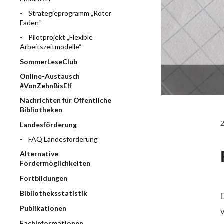
Strategieprogramm „Roter
Faden“
Pilotprojekt „Flexible
Arbeitszeitmodelle“
SommerLeseClub
Online-Austausch
#VonZehnBisElf
Nachrichten für Öffentliche
Bibliotheken
Landesförderung
FAQ Landesförderung
Alternative
Fördermöglichkeiten
Fortbildungen
Bibliotheksstatistik
Publikationen
Fachinformationen