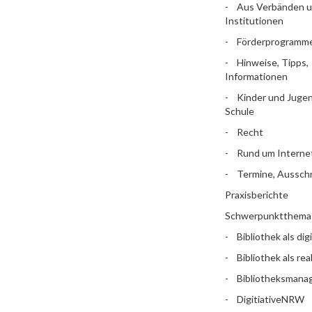
Aus Verbänden 
Institutionen
Förderprogramm
Hinweise, Tipps,
Informationen
Kinder und Jugen
Schule
Recht
Rund um Interne
Termine, Aussch
Praxisberichte
Schwerpunktthema
Bibliothek als dig
Bibliothek als rea
Bibliotheksman
DigitiativeNRW