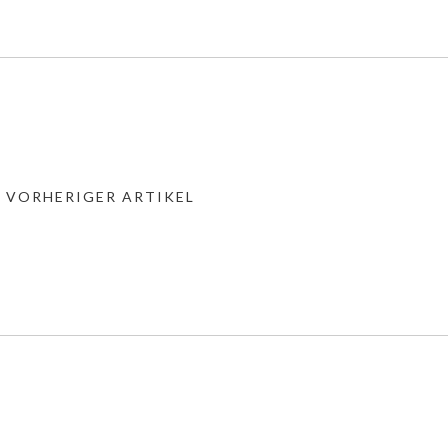
« VORHERIGER ARTIKEL