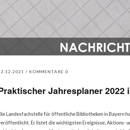
22.12.2021
KOMMENTARE 0
Praktischer Jahresplaner 2022 i
Die Landesfachstelle für öffentliche Bibliotheken in Bayern 
veröffentlicht. Er listet die wichtigsten Ereignisse, Aktions