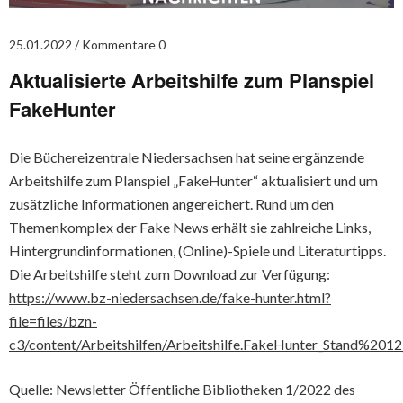
25.01.2022
Kommentare 0
Aktualisierte Arbeitshilfe zum Planspiel
FakeHunter
Die Büchereizentrale Niedersachsen hat seine ergänzende
Arbeitshilfe zum Planspiel „FakeHunter“ aktualisiert und um
zusätzliche Informationen angereichert. Rund um den
Themenkomplex der Fake News erhält sie zahlreiche Links,
Hintergrundinformationen, (Online)-Spiele und Literaturtipps.
Die Arbeitshilfe steht zum Download zur Verfügung:
https://www.bz-niedersachsen.de/fake-hunter.html?
file=files/bzn-
c3/content/Arbeitshilfen/Arbeitshilfe.FakeHunter_Stand%20
Quelle: Newsletter Öffentliche Bibliotheken 1/2022 des