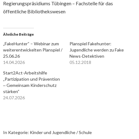
Regierungspräsidiums Tübingen – Fachstelle für das
öffentliche Bibliothekswesen
Ähnliche Beiträge
„FakeHunter“ – Webinar zum
Planspiel Fakehunter:
weiterentwickelten Planspiel /
Jugendliche werden zu Fake
25.06.26
News-Detektiven
14.04.2026
05.12.2018
Start2Act-Arbeitshilfe
„Partizipation und Prävention
‒ Gemeinsam Kinderschutz
stärken“
24.07.2026
In Kategorie:
Kinder und Jugendliche / Schule