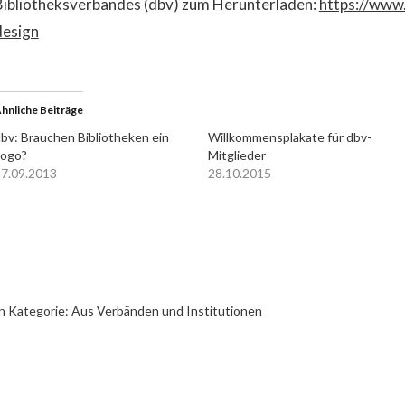
Bibliotheksverbandes (dbv) zum Herunterladen:
https://www
design
hnliche Beiträge
bv: Brauchen Bibliotheken ein
Willkommensplakate für dbv-
Logo?
Mitglieder
7.09.2013
28.10.2015
n Kategorie:
Aus Verbänden und Institutionen