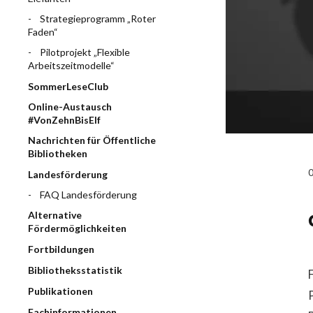
Strategieprogramm „Roter
Faden“
Pilotprojekt „Flexible
Arbeitszeitmodelle“
SommerLeseClub
Online-Austausch
#VonZehnBisElf
Nachrichten für Öffentliche
Bibliotheken
Landesförderung
FAQ Landesförderung
Alternative
Fördermöglichkeiten
Fortbildungen
Bibliotheksstatistik
Publikationen
Fachinformationen