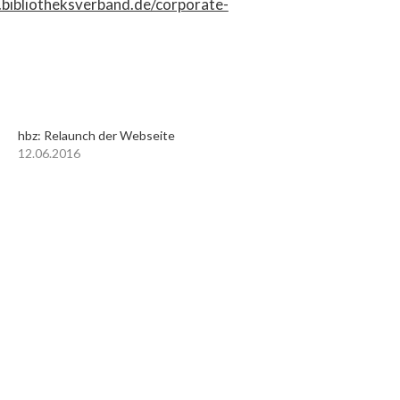
.bibliotheksverband.de/corporate-
hbz: Relaunch der Webseite
12.06.2016