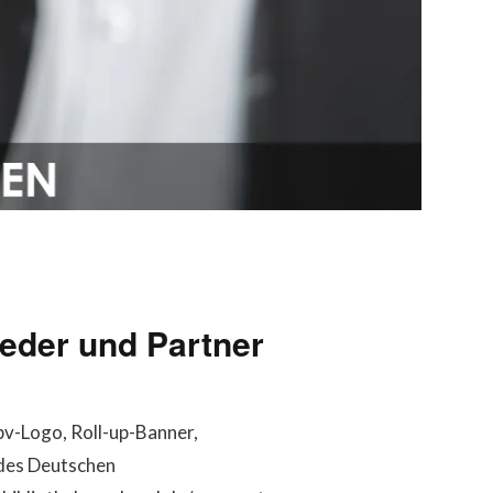
ieder und Partner
dbv-Logo, Roll-up-Banner,
 des Deutschen