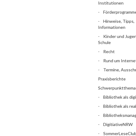
Institutionen
Förderprogramm
Hinweise, Tipps,
Informationen
Kinder und Jugen
Schule
Recht
Rund um Interne
Termine, Aussch
Praxisberichte
Schwerpunktthema
Bibliothek als dig
Bibliothek als rea
Bibliotheksman
DigitiativeNRW
SommerLeseClu