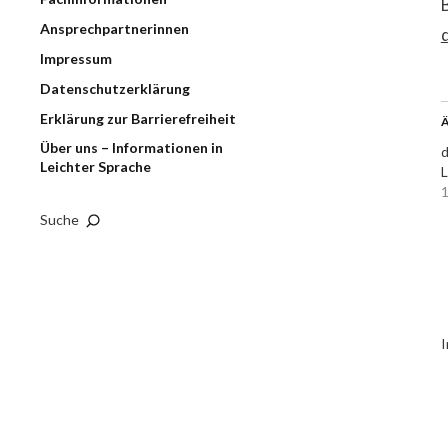
Ansprechpartnerinnen
Impressum
Datenschutzerklärung
Erklärung zur Barrierefreiheit
Ä
Über uns – Informationen in
d
Leichter Sprache
1
Suche
I