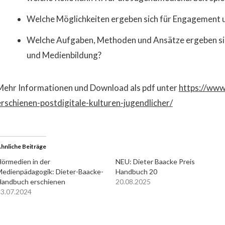
Welche Möglichkeiten ergeben sich für Engagement un
Welche Aufgaben, Methoden und Ansätze ergeben si
und Medienbildung?
Mehr Informationen und Download als pdf unter
https://ww
erschienen-postdigitale-kulturen-jugendlicher/
hnliche Beiträge
örmedien in der
NEU: Dieter Baacke Preis
edienpädagogik: Dieter-Baacke-
Handbuch 20
andbuch erschienen
20.08.2025
3.07.2024