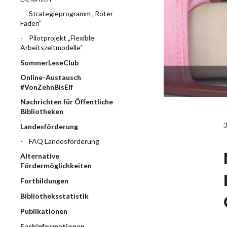
Strategieprogramm „Roter
Faden“
Pilotprojekt „Flexible
Arbeitszeitmodelle“
SommerLeseClub
Online-Austausch
#VonZehnBisElf
Nachrichten für Öffentliche
Bibliotheken
Landesförderung
FAQ Landesförderung
Alternative
Fördermöglichkeiten
Fortbildungen
Bibliotheksstatistik
Publikationen
Fachinformationen