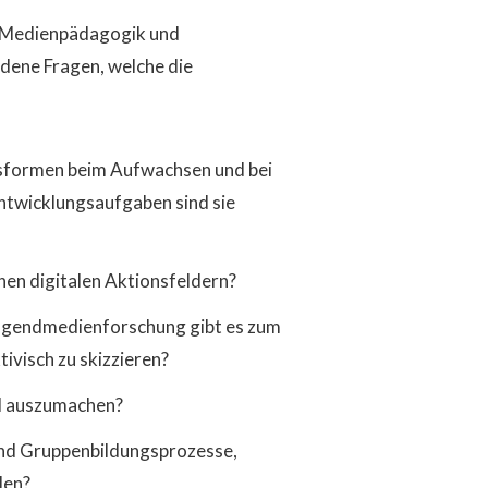
r Medienpädagogik und
dene Fragen, welche die
sformen beim Aufwachsen und bei
Entwicklungsaufgaben sind sie
en digitalen Aktionsfeldern?
ugendmedienforschung gibt es zum
visch zu skizzieren?
ll auszumachen?
und Gruppenbildungsprozesse,
len?