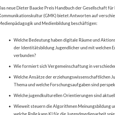
Das neue Dieter Baacke Preis Handbuch der Gesellschaft fü
Kommunikationskultur (GMK) bietet Antworten auf verschie
Medienpädagogik und Medienbildung beschäftigen:
Welche Bedeutung haben digitale Räume und Aktion
der Identitätsbildung Jugendlicher und mit welchen 
verbunden?
Wie formiert sich Vergemeinschaftung in verschieden
Welche Ansätze der erziehungswissenschaftlichen J
Thema und welche Forschungsaufgaben sind perspekti
Welche jugendkulturellen Orientierungen sind aktue
Wieweit steuern die Algorithmen Meinungsbildung 
welche Rolle kann KI für die Jugendmedienarbeit spie