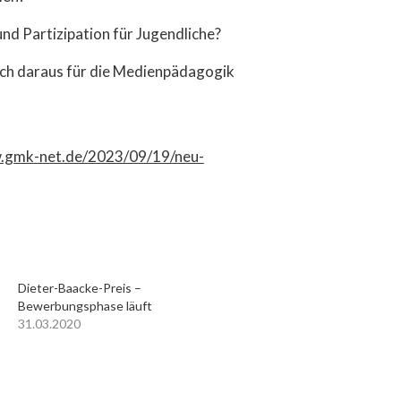
d Partizipation für Jugendliche?
ch daraus für die Medienpädagogik
w.gmk-net.de/2023/09/19/neu-
Dieter-Baacke-Preis –
Bewerbungsphase läuft
31.03.2020