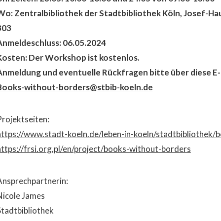
Wo: Zentralbibliothek der Stadtbibliothek Köln, Josef-Ha
303
Anmeldeschluss: 06.05.2024
Kosten: Der Workshop ist kostenlos.
Anmeldung und eventuelle Rückfragen bitte über diese E-
Books-without-borders@stbib-koeln.de
Projektseiten:
https://www.stadt-koeln.de/leben-in-koeln/stadtbibliothek
https://frsi.org.pl/en/project/books-without-borders
Ansprechpartnerin:
Nicole James
Stadtbibliothek