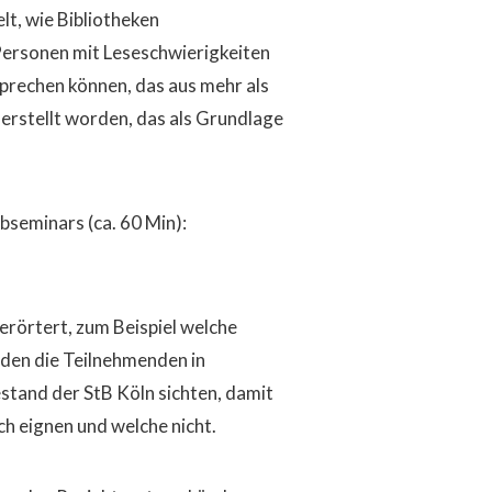
lt, wie Bibliotheken
Personen mit Leseschwierigkeiten
sprechen können, das aus mehr als
erstellt worden, das als Grundlage
seminars (ca. 60 Min):
rörtert, zum Beispiel welche
erden die Teilnehmenden in
tand der StB Köln sichten, damit
ch eignen und welche nicht.