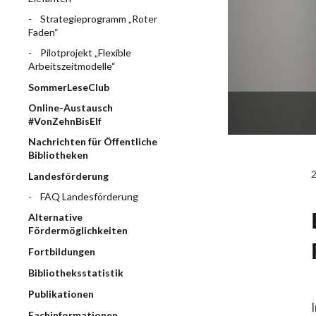
Strategieprogramm „Roter
Faden“
Pilotprojekt „Flexible
Arbeitszeitmodelle“
SommerLeseClub
Online-Austausch
#VonZehnBisElf
Nachrichten für Öffentliche
Bibliotheken
Landesförderung
FAQ Landesförderung
Alternative
Fördermöglichkeiten
Fortbildungen
Bibliotheksstatistik
Publikationen
Fachinformationen