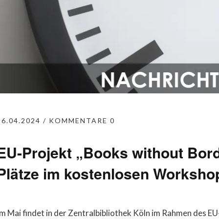
26.04.2024
KOMMENTARE 0
EU-Projekt „Books without Bord
Plätze im kostenlosen Workshop 
Im Mai findet in der Zentralbibliothek Köln im Rahmen des E