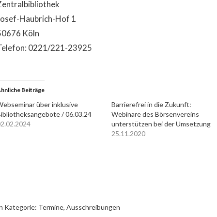
Zentralbibliothek
Josef-Haubrich-Hof 1
50676 Köln
Telefon: 0221/221-23925
hnliche Beiträge
ebseminar über inklusive
Barrierefrei in die Zukunft:
ibliotheksangebote / 06.03.24
Webinare des Börsenvereins
2.02.2024
unterstützen bei der Umsetzung
25.11.2020
n Kategorie:
Termine, Ausschreibungen