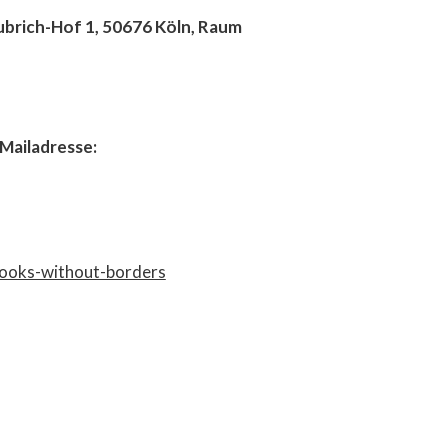
ubrich-Hof 1, 50676 Köln, Raum
Mailadresse:
/books-without-borders