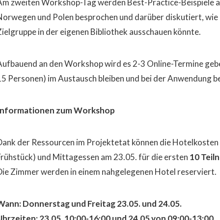
Am zweiten Workshop-Tag werden Best-Practice-Beispiele a
Norwegen und Polen besprochen und darüber diskutiert, wie 
Zielgruppe in der eigenen Bibliothek ausschauen könnte.
Aufbauend an den Workshop wird es 2-3 Online-Termine gebe
15 Personen) im Austausch bleiben und bei der Anwendung b
Informationen zum Workshop
Dank der Ressourcen im Projektetat können die Hotelkosten (
Frühstück) und Mittagessen am 23.05. für die ersten
10 Tei
Die Zimmer werden in einem nahgelegenen Hotel reserviert.
Wann: Donnerstag und Freitag 23.05. und 24.05.
Uhrzeiten: 23.05. 10:00-16:00 und 24.05 von 09:00-13:00