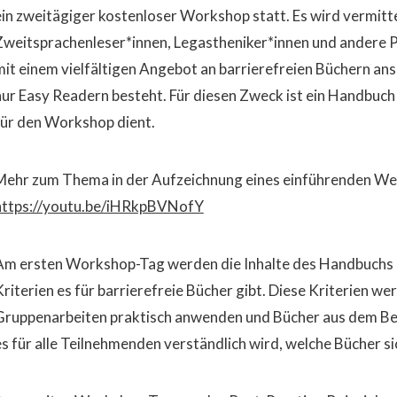
ein zweitägiger kostenloser Workshop statt. Es wird vermitte
Zweitsprachenleser*innen, Legastheniker*innen und andere 
mit einem vielfältigen Angebot an barrierefreien Büchern an
nur Easy Readern besteht. Für diesen Zweck ist ein Handbuch 
für den Workshop dient.
Mehr zum Thema in der Aufzeichnung eines einführenden Web
https://youtu.be/iHRkpBVNofY
Am ersten Workshop-Tag werden die Inhalte des Handbuchs e
Kriterien es für barrierefreie Bücher gibt. Diese Kriterien w
Gruppenarbeiten praktisch anwenden und Bücher aus dem Bes
es für alle Teilnehmenden verständlich wird, welche Bücher si