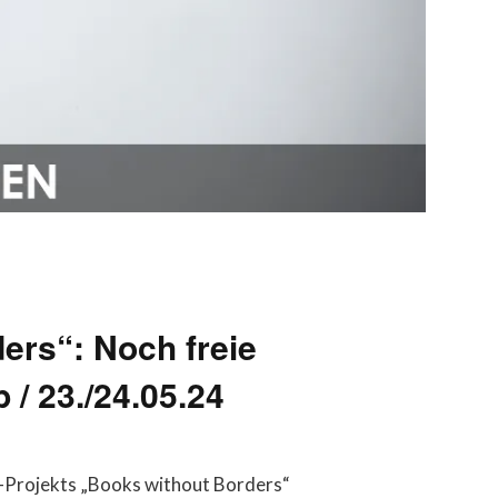
ers“: Noch freie
/ 23./24.05.24
U-Projekts „Books without Borders“