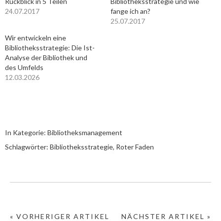
Rückblick in 5 Teilen
Bibliotheksstrategie und wie
24.07.2017
fange ich an?
25.07.2017
Wir entwickeln eine
Bibliotheksstrategie: Die Ist-
Analyse der Bibliothek und
des Umfelds
12.03.2026
In Kategorie:
Bibliotheksmanagement
Schlagwörter:
Bibliotheksstrategie
,
Roter Faden
« VORHERIGER ARTIKEL
NÄCHSTER ARTIKEL »