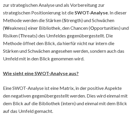
zur strategischen Analyse und als Vorbereitung zur
strategischen Positionierung ist die
SWOT-Analyse
. In dieser
Methode werden die Stärken (
S
trength) und Schwächen
(
W
eakness) einer Bibliothek, den Chancen (
O
pportunities) und
Risiken (
T
hreats) des Umfeldes gegenübergestellt. Die
Methode öffnet den Blick, da hierfür nicht nur intern die
Stärken und Schwächen angesehen werden, sondern auch das
Umfeld mit in den Blick genommen wird.
Wie sieht eine SWOT-Analyse aus?
Eine SWOT-Analyse ist eine Matrix, in der positive Aspekte
den negativen gegenübergestellt werden. Dies wird einmal mit
dem Blick auf die Bibliothek (intern) und einmal mit dem Blick
auf das Umfeld gemacht.