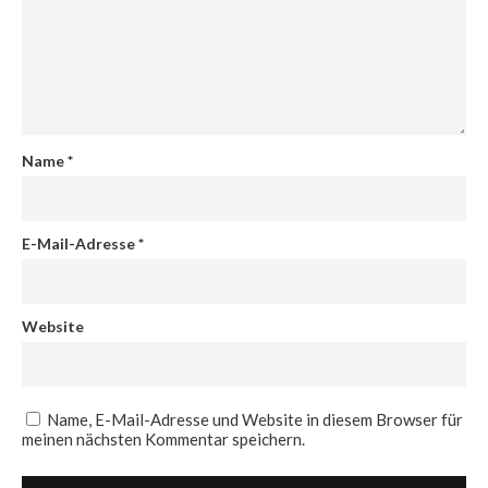
Name
*
E-Mail-Adresse
*
Website
Name, E-Mail-Adresse und Website in diesem Browser für
meinen nächsten Kommentar speichern.