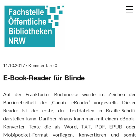
11.10.2017
Kommentare 0
E-Book-Reader für Blinde
Auf der Frankfurter Buchmesse wurde im Zeichen der
Barrierefreiheit der ‚Canute eReader‘ vorgestellt. Dieser
Reader ist der erste, der Textdateien in Braille-Schrift
darstellen kann. Darüber hinaus kann man mit einem eBook-
Konverter Texte die als Word, TXT, PDF, EPUB oder
Mobipocket-Format vorliegen, konvertieren und somit