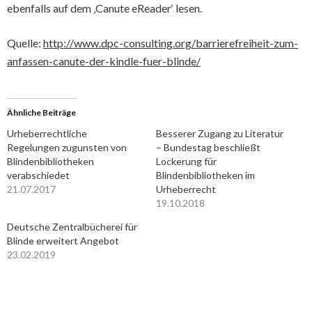
ebenfalls auf dem ‚Canute eReader‘ lesen.
Quelle:
http://www.dpc-consulting.org/barrierefreiheit-zum-
anfassen-canute-der-kindle-fuer-blinde/
Ähnliche Beiträge
Urheberrechtliche
Besserer Zugang zu Literatur
Regelungen zugunsten von
– Bundestag beschließt
Blindenbibliotheken
Lockerung für
verabschiedet
Blindenbibliotheken im
21.07.2017
Urheberrecht
19.10.2018
Deutsche Zentralbücherei für
Blinde erweitert Angebot
23.02.2019