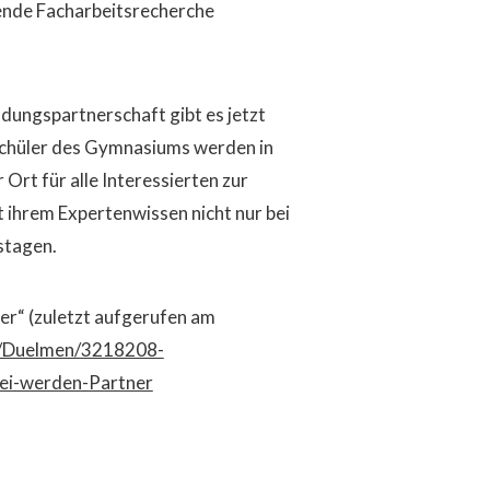
ende Facharbeitsrecherche
dungspartnerschaft gibt es jetzt
Schüler des Gymnasiums werden in
Ort für alle Interessierten zur
t ihrem Expertenwissen nicht nur bei
stagen.
er“ (zuletzt aufgerufen am
e/Duelmen/3218208-
ei-werden-Partner