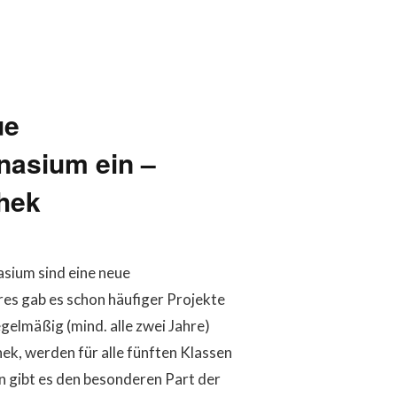
ue
nasium ein –
thek
sium sind eine neue
es gab es schon häufiger Projekte
gelmäßig (mind. alle zwei Jahre)
hek, werden für alle fünften Klassen
n gibt es den besonderen Part der