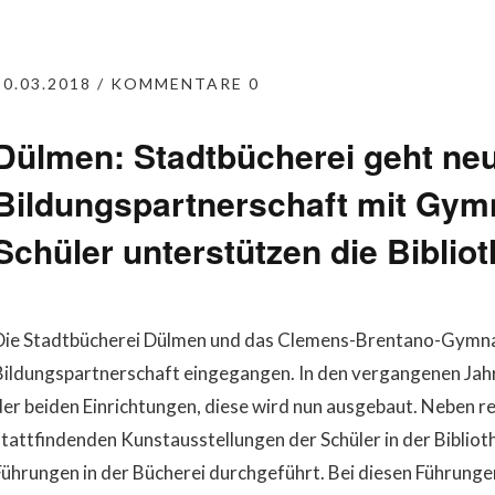
20.03.2018
KOMMENTARE 0
Dülmen: Stadtbücherei geht ne
Bildungspartnerschaft mit Gym
Schüler unterstützen die Biblio
Die Stadtbücherei Dülmen und das Clemens-Brentano-Gymna
Bildungspartnerschaft eingegangen. In den vergangenen Jahr
der beiden Einrichtungen, diese wird nun ausgebaut. Neben re
stattfindenden Kunstausstellungen der Schüler in der Bibliot
Führungen in der Bücherei durchgeführt. Bei diesen Führunge