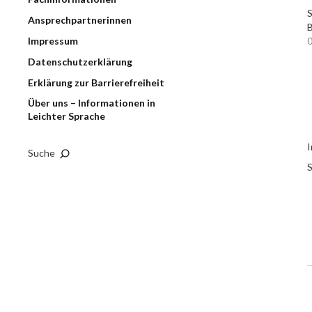
S
Ansprechpartnerinnen
B
Impressum
0
Datenschutzerklärung
Erklärung zur Barrierefreiheit
Über uns – Informationen in
Leichter Sprache
I
Suche
S