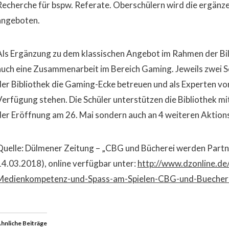
Recherche für bspw. Referate. Oberschülern wird die ergänz
angeboten.
Als Ergänzung zu dem klassischen Angebot im Rahmen der Bil
auch eine Zusammenarbeit im Bereich Gaming. Jeweils zwei 
der Bibliothek die Gaming-Ecke betreuen und als Experten vor 
Verfügung stehen. Die Schüler unterstützen die Bibliothek mi
der Eröffnung am 26. Mai sondern auch an 4 weiteren Aktion
Quelle: Dülmener Zeitung – „CBG und Bücherei werden Partn
14.03.2018), online verfügbar unter:
http://www.dzonline.d
Medienkompetenz-und-Spass-am-Spielen-CBG-und-Buecher
hnliche Beiträge