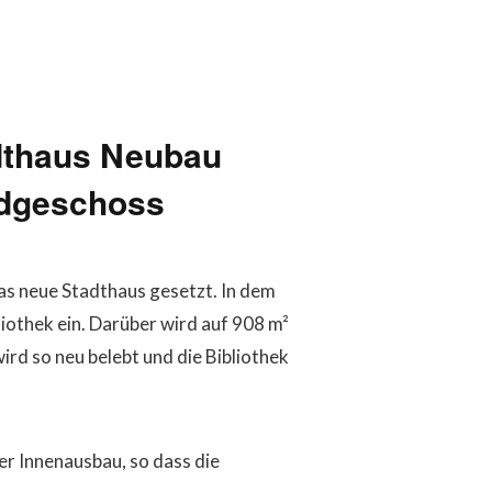
adthaus Neubau
Erdgeschoss
das neue Stadthaus gesetzt. In dem
iothek ein. Darüber wird auf 908 m²
rd so neu belebt und die Bibliothek
r Innenausbau, so dass die