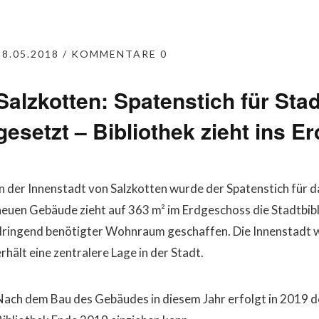
28.05.2018
KOMMENTARE 0
Salzkotten: Spatenstich für St
gesetzt – Bibliothek zieht ins 
In der Innenstadt von Salzkotten wurde der Spatenstich für 
neuen Gebäude zieht auf 363 m² im Erdgeschoss die Stadtbibl
dringend benötigter Wohnraum geschaffen. Die Innenstadt wi
rhält eine zentralere Lage in der Stadt.
Nach dem Bau des Gebäudes in diesem Jahr erfolgt in 2019 de