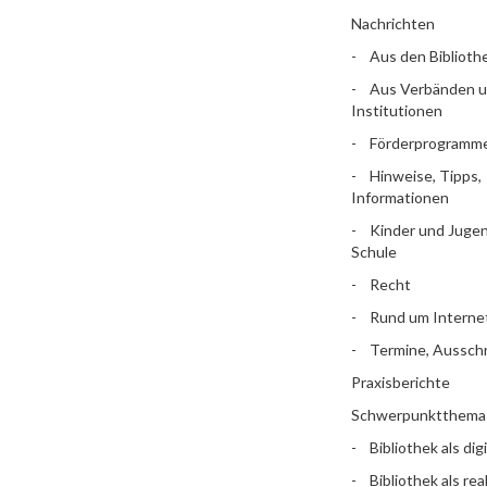
Nachrichten
Aus den Biblioth
Aus Verbänden 
Institutionen
Förderprogramm
Hinweise, Tipps,
Informationen
Kinder und Jugen
Schule
Recht
Rund um Interne
Termine, Aussch
Praxisberichte
Schwerpunktthema
Bibliothek als dig
Bibliothek als rea