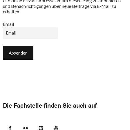
Gib deine E-Mail-Adresse an, um diesen Blog zu abonnieren
und Benachrichtigungen über neue Beiträge via E-Mail zu
erhalten.
Email
Die Fachstelle finden Sie auch auf
Facebook
Flickr
Instagram
YouTube