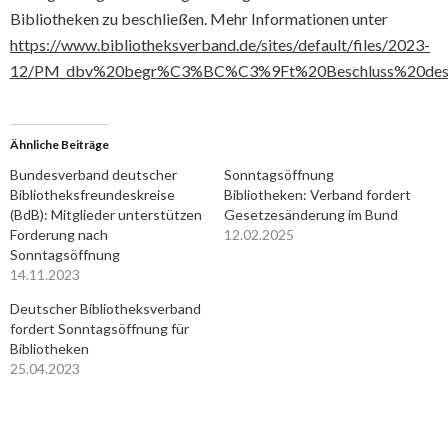
Bibliotheken zu beschließen. Mehr Informationen unter
https://www.bibliotheksverband.de/sites/default/files/2023-
12/PM_dbv%20begr%C3%BC%C3%9Ft%20Beschluss%20des%20
Ähnliche Beiträge
Bundesverband deutscher
Sonntagsöffnung
Bibliotheksfreundeskreise
Bibliotheken: Verband fordert
(BdB): Mitglieder unterstützen
Gesetzesänderung im Bund
Forderung nach
12.02.2025
Sonntagsöffnung
14.11.2023
Deutscher Bibliotheksverband
fordert Sonntagsöffnung für
Bibliotheken
25.04.2023