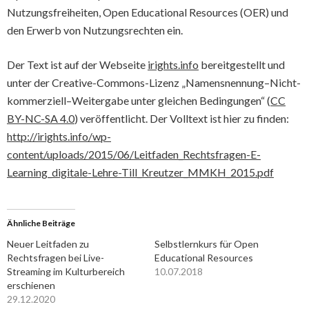
Nutzungsfreiheiten, Open Educational Resources (OER) und
den Erwerb von Nutzungsrechten ein.
Der Text ist auf der Webseite
irights.info
bereitgestellt und
unter der Creative-Commons-Lizenz „Namensnennung–Nicht-
kommerziell–Weitergabe unter gleichen Bedingungen“ (
CC
BY-NC-SA 4.0
) veröffentlicht. Der Volltext ist hier zu finden:
http://irights.info/wp-
content/uploads/2015/06/Leitfaden_Rechtsfragen-E-
Learning_digitale-Lehre-Till_Kreutzer_MMKH_2015.pdf
Ähnliche Beiträge
Neuer Leitfaden zu
Selbstlernkurs für Open
Rechtsfragen bei Live-
Educational Resources
Streaming im Kulturbereich
10.07.2018
erschienen
29.12.2020