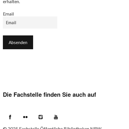
erhalten.
Email
Die Fachstelle finden Sie auch auf
Facebook
Flickr
Instagram
YouTube
© 2025
Fachstelle Öffentliche Bibliotheken NRW