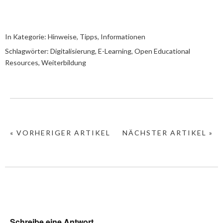
In Kategorie:
Hinweise, Tipps, Informationen
Schlagwörter:
Digitalisierung
,
E-Learning
,
Open Educational
Resources
,
Weiterbildung
« VORHERIGER ARTIKEL
NÄCHSTER ARTIKEL »
Schreibe eine Antwort