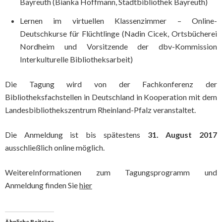
Bayreuth (Bianka Hoffmann, Stadtbibliothek Bayreuth)
Lernen im virtuellen Klassenzimmer – Online-
Deutschkurse für Flüchtlinge (Nadin Cicek, Ortsbücherei
Nordheim und Vorsitzende der dbv-Kommission
Interkulturelle Bibliotheksarbeit)
Die Tagung wird von der Fachkonferenz der
Bibliotheksfachstellen in Deutschland in Kooperation mit dem
Landesbibliothekszentrum Rheinland-Pfalz veranstaltet.
Die Anmeldung ist bis spätestens
31. August 2017
ausschließlich online möglich.
WeitereInformationen zum Tagungsprogramm und
Anmeldung finden Sie
hier
Ähnliche Beiträge